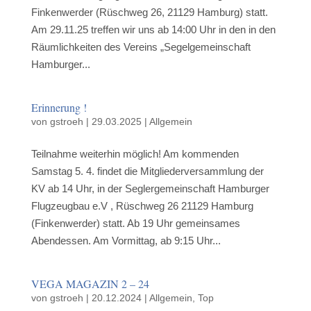
Finkenwerder (Rüschweg 26, 21129 Hamburg) statt.
Am 29.11.25 treffen wir uns ab 14:00 Uhr in den in den
Räumlichkeiten des Vereins „Segelgemeinschaft
Hamburger...
Erinnerung !
von
gstroeh
|
29.03.2025
|
Allgemein
Teilnahme weiterhin möglich! Am kommenden
Samstag 5. 4. findet die Mitgliederversammlung der
KV ab 14 Uhr, in der Seglergemeinschaft Hamburger
Flugzeugbau e.V , Rüschweg 26 21129 Hamburg
(Finkenwerder) statt. Ab 19 Uhr gemeinsames
Abendessen. Am Vormittag, ab 9:15 Uhr...
VEGA MAGAZIN 2 – 24
von
gstroeh
|
20.12.2024
|
Allgemein
,
Top