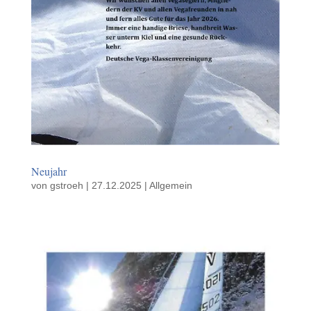
Neujahr
von
gstroeh
|
27.12.2025
|
Allgemein