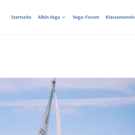
Startseite
Albin Vega
Vega-Forum
Klassenverei