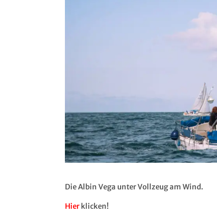
Die Albin Vega unter Vollzeug am Wind.
Hier
klicken!