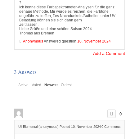
?
Ich kenne diese Farbspektrometer-Analysen für die ganz
genaue Methode. Mir würde es reichen, die Farbtöne
ungefähr zu treffen, fürs Nachdunkeln/Aufhellen unter UV-
Belastung können sie sich dann gern
Zeit lassen.
Liebe Grüße und eine schöne Saison 2024
Thomas aus Bremen
Anonymous
Answered question
10. November 2024
Add a Comment
3
Answers
Active
Voted
Newest
Oldest
0
Uli Blumental (anonymous)
Posted 10. November 2024
0
Comments