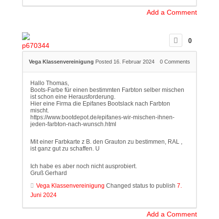
Add a Comment
0
Vega Klassenvereinigung
Posted 16. Februar 2024
0
Comments
Hallo Thomas,
Boots-Farbe für einen bestimmten Farbton selber mischen
ist schon eine Herausforderung.
Hier eine Firma die Epifanes Bootslack nach Farbton
mischt.
https://www.bootdepot.de/epifanes-wir-mischen-ihnen-
jeden-farbton-nach-wunsch.html
Mit einer Farbkarte z B. den Grauton zu bestimmen, RAL ,
ist ganz gut zu schaffen. U
Ich habe es aber noch nicht ausprobiert.
Gruß Gerhard
Vega Klassenvereinigung
Changed status to publish
7.
Juni 2024
Add a Comment