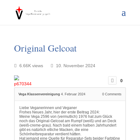
Original Gelcoat
6.66K views
10. November 2024
0
Vega Klassenvereinigung
4. Februar 2024
0
Comments
Liebe Veganerinnen und Veganer
Frohes Neues Jahr, hier der erste Beitrag 2024:
Meine Vega 2596 von (vermutlich) 1976 hat zum Glück
noch das Original-Gelcoat am Rumpf (weiß) und an Deck
(weiß-creme-grau). Nach bald einem halben Jahrhundert
gibt es natürlich etliche Macken, die eine
Schönheitsreparatur verdient hätten.
Hat jemand eine Quelle für Reparatur-Sets beider Farbtöne