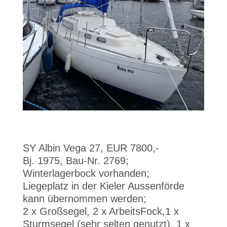
SY Albin Vega 27, EUR 7800,-
Bj. 1975, Bau-Nr. 2769;
Winterlagerbock vorhanden;
Liegeplatz in der Kieler Aussenförde
kann übernommen werden;
2 x Großsegel, 2 x ArbeitsFock,1 x
Sturmsegel (sehr selten genutzt), 1 x