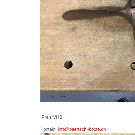
Preis VHB
Kontakt:
info@baertschi-boote.ch